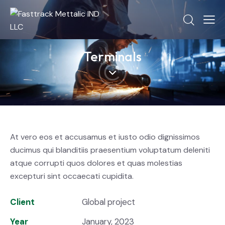
Terminals
At vero eos et accusamus et iusto odio dignissimos
ducimus qui blanditiis praesentium voluptatum deleniti
atque corrupti quos dolores et quas molestias
excepturi sint occaecati cupidita.
Client
Global project
Year
January, 2023