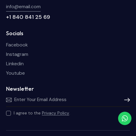
info@email.com
+1 840 841 25 69
Socials
Facebook
Instagram
Linkedin
Youtube
Newsletter
Subscri
I agree to the
Privacy Policy
.