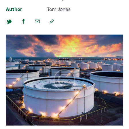
Author
Tom Jones