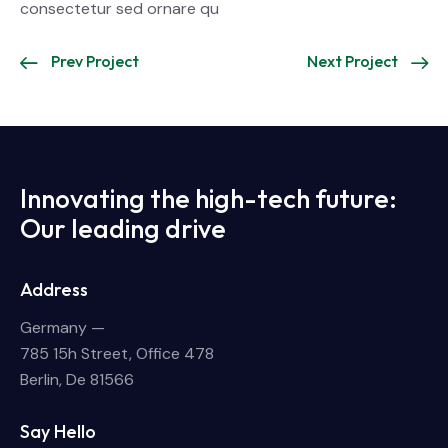
consectetur sed ornare qu
Prev Project
Next Project
Innovating the high-tech future:
Our leading drive
Address
Germany —
785 15h Street, Office 478
Berlin, De 81566
Say Hello