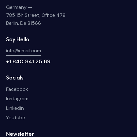
Germany —
785 15h Street, Office 478
Berlin, De 81566
Say Hello
info@email.com
+1 840 841 25 69
Socials
Facebook
Instagram
Linkedin
Youtube
Newsletter