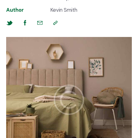
Author
Kevin Smith