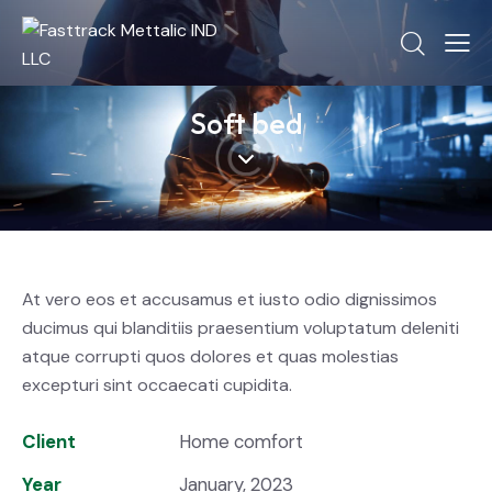
Soft bed
At vero eos et accusamus et iusto odio dignissimos
ducimus qui blanditiis praesentium voluptatum deleniti
atque corrupti quos dolores et quas molestias
excepturi sint occaecati cupidita.
Client
Home comfort
Year
January, 2023