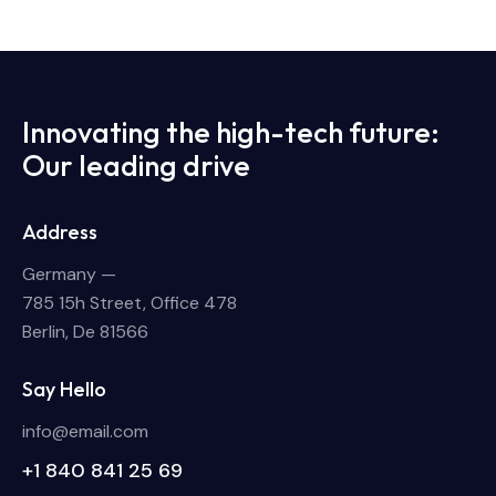
Innovating the high-tech future:
Our leading drive
Address
Germany —
785 15h Street, Office 478
Berlin, De 81566
Say Hello
info@email.com
+1 840 841 25 69