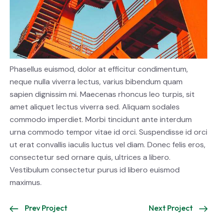
Phasellus euismod, dolor at efficitur condimentum,
neque nulla viverra lectus, varius bibendum quam
sapien dignissim mi. Maecenas rhoncus leo turpis, sit
amet aliquet lectus viverra sed. Aliquam sodales
commodo imperdiet. Morbi tincidunt ante interdum
urna commodo tempor vitae id orci. Suspendisse id orci
ut erat convallis iaculis luctus vel diam. Donec felis eros,
consectetur sed ornare quis, ultrices a libero.
Vestibulum consectetur purus id libero euismod
maximus.
Prev Project
Next Project