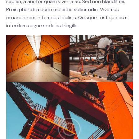
sapien, a auctor quam viverra ac. Sed non blandit mi.
Proin pharetra dui in molestie sollicitudin. Vivamus
ornare lorem in tempus facilisis. Quisque tristique erat
interdum augue sodales fringilla.