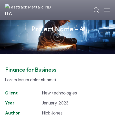
Project Name – 4
Finance for Business
Lorem ipsum dolor sit amet
Client
New technologies
Year
January, 2023
Author
Nick Jones