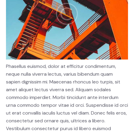
Phasellus euismod, dolor at efficitur condimentum,
neque nulla viverra lectus, varius bibendum quam
sapien dignissim mi. Maecenas rhoncus leo turpis, sit
amet aliquet lectus viverra sed. Aliquam sodales
commodo imperdiet. Morbi tincidunt ante interdum
urna commodo tempor vitae id orci. Suspendisse id orci
ut erat convallis iaculis luctus vel diam. Donec felis eros,
consectetur sed ornare quis, ultrices a libero.
Vestibulum consectetur purus id libero euismod