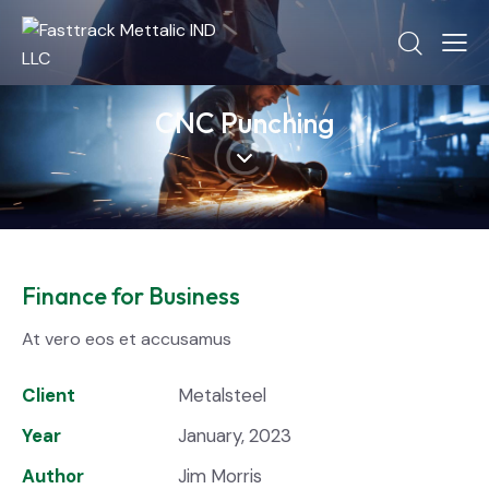
CNC Punching
Finance for Business
At vero eos et accusamus
Client
Metalsteel
Year
January, 2023
Author
Jim Morris