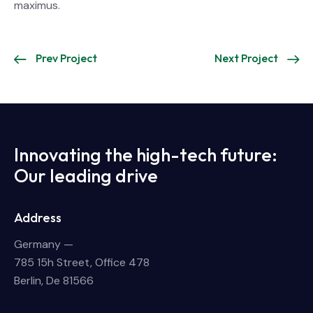
maximus.
Prev Project
Next Project
Innovating the high-tech future:
Our leading drive
Address
Germany —
785 15h Street, Office 478
Berlin, De 81566