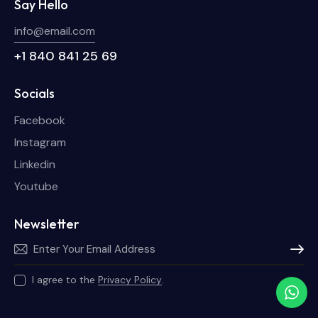
Say Hello
info@email.com
+1 840 841 25 69
Socials
Facebook
Instagram
Linkedin
Youtube
Newsletter
Subscri
I agree to the
Privacy Policy
.