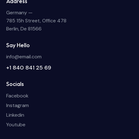
Address
Germany —
785 15h Street, Office 478
Berlin, De 81566
Say Hello
info@email.com
+1 840 841 25 69
Socials
Facebook
Instagram
Linkedin
Youtube